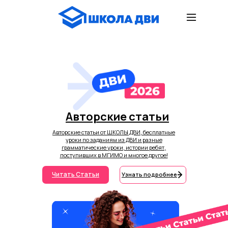
Авторские статьи
Авторские статьи от ШКОЛЫ ДВИ, бесплатные
уроки по заданиям из ДВИ и разные
грамматические уроки, истории ребят,
поступивших в МГИМО и многое другое!
Читать Статьи
Узнать подробнее