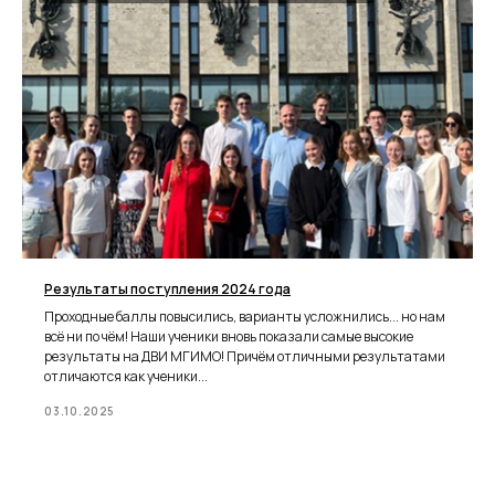
Результаты поступления 2024 года
Проходные баллы повысились, варианты усложнились... но нам
всё ни по чём! Наши ученики вновь показали самые высокие
результаты на ДВИ МГИМО! Причём отличными результатами
отличаются как ученики...
03.10.2025