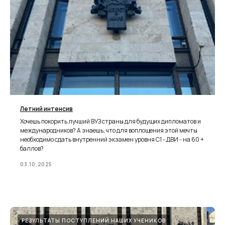
Летний интенсив
Хочешь покорить лучший ВУЗ страны для будущих дипломатов и
международников? А знаешь, что для воплощения этой мечты
необходимо сдать внутренний экзамен уровня С1 - ДВИ - на 60 +
баллов?
03.10.2025
РЕЗУЛЬТАТЫ ПОСТУПЛЕНИЙ НАШИХ УЧЕНИКОВ