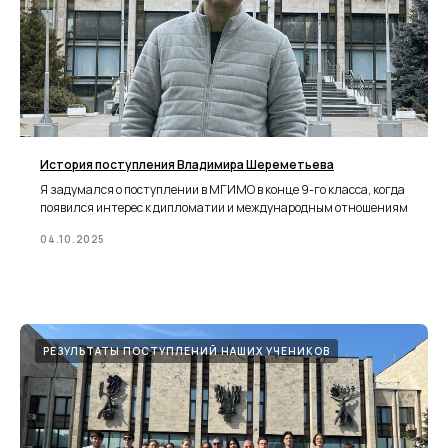
История поступления Владимира Шереметьева
Я задумался о поступлении в МГИМО в конце 9-го класса, когда
появился интерес к дипломатии и международным отношениям
04.10.2025
РЕЗУЛЬТАТЫ ПОСТУПЛЕНИЙ НАШИХ УЧЕНИКОВ