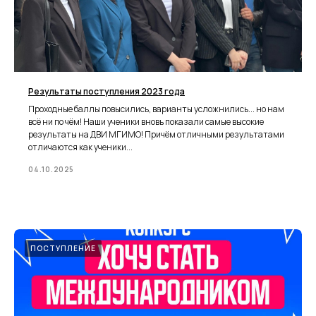
Результаты поступления 2023 года
Проходные баллы повысились, варианты усложнились... но нам
всё ни по чём! Наши ученики вновь показали самые высокие
результаты на ДВИ МГИМО! Причём отличными результатами
отличаются как ученики...
04.10.2025
ПОСТУПЛЕНИЕ